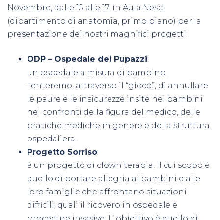
Novembre, dalle 15 alle 17, in Aula Nesci
(dipartimento di anatomia, primo piano) per la
presentazione dei nostri magnifici progetti:
ODP – Ospedale dei Pupazzi
:
un ospedale a misura di bambino.
Tenteremo, attraverso il “gioco”, di annullare
le paure e le insicurezze insite nei bambini
nei confronti della figura del medico, delle
pratiche mediche in genere e della struttura
ospedaliera.
Progetto Sorriso
:
è un progetto di clown terapia, il cui scopo è
quello di portare allegria ai bambini e alle
loro famiglie che affrontano situazioni
difficili, quali il ricovero in ospedale e
procedure invasive. L’ obiettivo è quello di