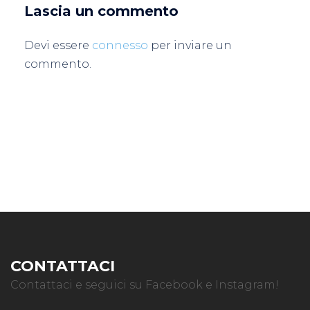
Lascia un commento
Devi essere
connesso
per inviare un
commento.
CONTATTACI
Contattaci e seguici su Facebook e Instagram!