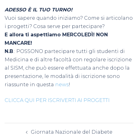
ADESSO È IL TUO TURNO!
Vuoi sapere quando iniziamo? Come si articolano
i progetti? Cosa serve per partecipare?
E allora ti aspettiamo MERCOLEDÌ! NON
MANCARE!
N.B
.: POSSONO partecipare tutti gli studenti di
Medicina e di altre facoltà con regolare iscrizione
al SISM, che può essere effettuata anche dopo la
presentazione, le modalità di iscrizione sono
riassunte in questa
news
!
CLICCA QUI PER ISCRIVERTI AI PROGETTI
Navigazione
Giornata Nazionale del Diabete
articolo