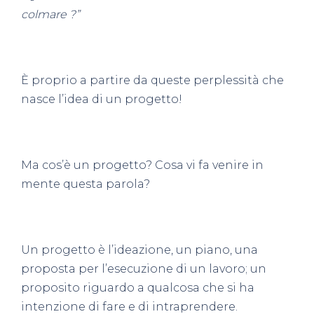
colmare ?”
È proprio a partire da queste perplessità che
nasce l’idea di un
progetto
!
Ma cos’è un progetto?
Cosa vi fa venire in
mente questa parola?
Un progetto è l’
ideazione
, un
piano
, una
proposta per l’esecuzione
di un lavoro; un
proposito riguardo a qualcosa che si ha
intenzione di fare e di intraprendere.