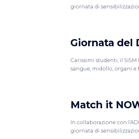
giornata di sensibilizzazi
Giornata del
Carissimi studenti, il SISM
sangue, midollo, organi e t
Match it NO
In collaborazione con l’ADM
giornata di sensibilizzazi