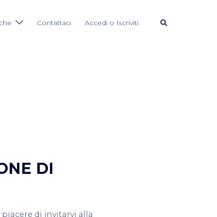
Cerca
iche
Contattaci
Accedi o Iscriviti
ONE DI
iacere di invitarvi alla