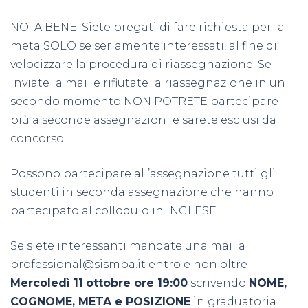
NOTA BENE: Siete pregati di fare richiesta per la
meta SOLO se seriamente interessati, al fine di
velocizzare la procedura di riassegnazione. Se
inviate la mail e rifiutate la riassegnazione in un
secondo momento NON POTRETE partecipare
più a seconde assegnazioni e sarete esclusi dal
concorso.
Possono partecipare all’assegnazione tutti gli
studenti in seconda assegnazione che hanno
partecipato al colloquio in INGLESE.
Se siete interessanti mandate una mail a
professional@sismpa.it
entro e non oltre
Mercoledì 11
ottobre ore 19:00
scrivendo
NOME,
COGNOME, META e POSIZIONE
in graduatoria.