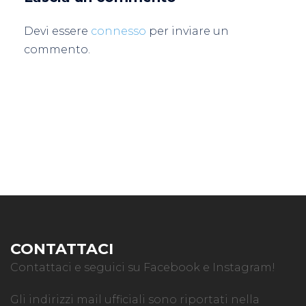
Devi essere
connesso
per inviare un
commento.
CONTATTACI
Contattaci e seguici su Facebook e Instagram!
Gli indirizzi mail ufficiali sono riportati nella