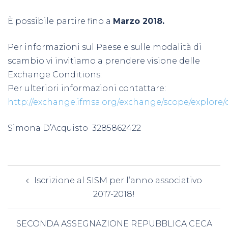
È possibile partire fino a
Marzo 2018.
Per informazioni sul Paese e sulle modalità di
scambio vi invitiamo a prendere visione delle
Exchange Conditions:
Per ulteriori informazioni contattare:
http://exchange.ifmsa.org/exchange/scope/explore/
Simona D’Acquisto 3285862422
Navigazione
Iscrizione al SISM per l’anno associativo
articolo
2017-2018!
SECONDA ASSEGNAZIONE REPUBBLICA CECA