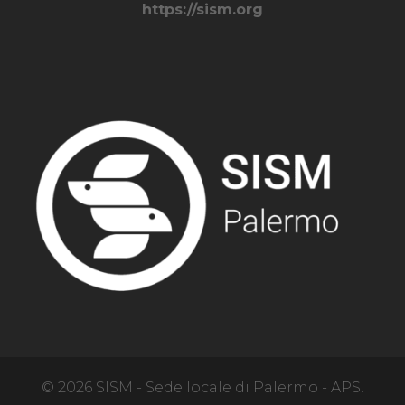
https://sism.org
© 2026 SISM - Sede locale di Palermo - APS.