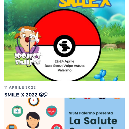
11 APRILE 2022
SMILE-X 2022 🤡🎈