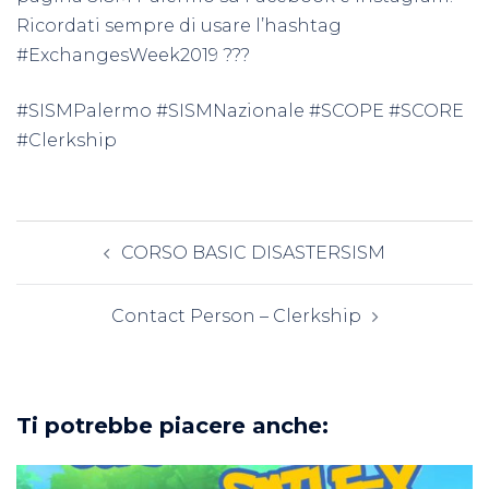
Ricordati sempre di usare l’hashtag
#ExchangesWeek2019
???
#SISMPalermo #SISMNazionale #SCOPE #SCORE
#Clerkship
Navigazione
CORSO BASIC DISASTERSISM
articolo
Contact Person – Clerkship
Ti potrebbe piacere anche: