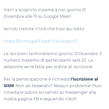
Vieni a scoprirlo insieme a noi
, giorno 21
Dicembre alle 19 su Google Meet
!
Iscriviti tramite il link che trovi qui sotto:
https://forms.gle/FjcpzY1rikUazqoU7
Le iscrizioni termineranno giorno
13 Dicembre
. Il
numero massimo di partecipanti sarà 20. La
selezione verrà fatta per ordine di iscrizione.
Per la partecipazione è richiesta
l’iscrizione al
SISM
. Non sei tesserato? Nessun problema! Puoi
rimediare subito scrivendo su messenger alla
nostra pagina FB e seguendo il bot!