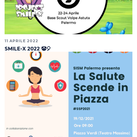
11 APRILE 2022
SMILE-X 2022 🤡🎈