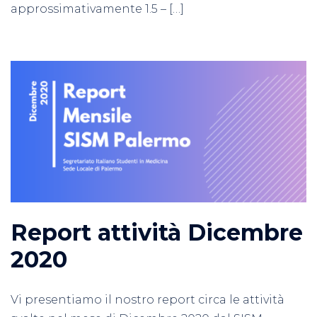
approssimativamente 1.5 – […]
Report attività Dicembre
2020
Vi presentiamo il nostro report circa le attività