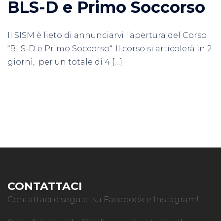
BLS-D e Primo Soccorso
Il SISM è lieto di annunciarvi l’apertura del Corso
“BLS-D e Primo Soccorso“. Il corso si articolerà in 2
giorni, per un totale di 4 […]
CONTATTACI
Contattaci e seguici su Facebook e Instagram!