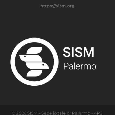
https://sism.org
© 2026 SISM - Sede locale di Palermo - APS.