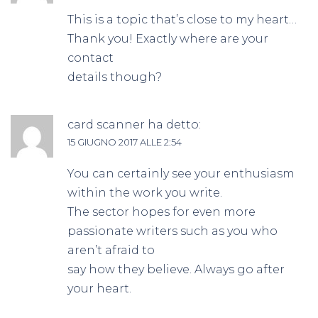
This is a topic that’s close to my heart…
Thank you! Exactly where are your
contact
details though?
card scanner
ha detto:
15 GIUGNO 2017 ALLE 2:54
You can certainly see your enthusiasm
within the work you write.
The sector hopes for even more
passionate writers such as you who
aren’t afraid to
say how they believe. Always go after
your heart.