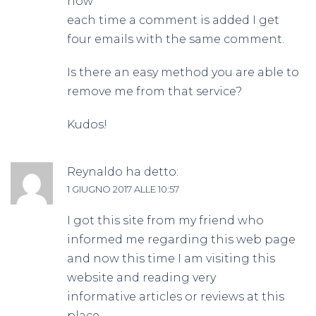
now
each time a comment is added I get
four emails with the same comment.
Is there an easy method you are able to
remove me from that service?
Kudos!
Reynaldo
ha detto:
1 GIUGNO 2017 ALLE 10:57
I got this site from my friend who
informed me regarding this web page
and now this time I am visiting this
website and reading very
informative articles or reviews at this
place.