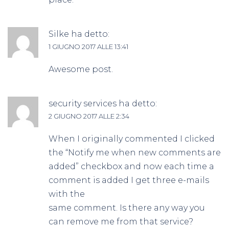
Silke
ha detto:
1 GIUGNO 2017 ALLE 13:41
Awesome post.
security services
ha detto:
2 GIUGNO 2017 ALLE 2:34
When I originally commented I clicked
the “Notify me when new comments are
added” checkbox and now each time a
comment is added I get three e-mails
with the
same comment. Is there any way you
can remove me from that service?