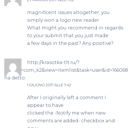
magnificent issues altogether, you
simply won a logo new reader.
What might you recommend in regards
to your submit that you just made
a few days in the past? Any positive?
http://krasotka-tlt.ru/?
option=com_k2&view=itemlist&task=user&id=166068
ha detto:
1 GIUGNO 2017 ALLE 7:42
After I originally left a comment I
appear to have
clicked the -Notify me when new
comments are added- checkbox and