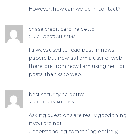
However, how can we be in contact?
chase credit card
ha detto:
2 LUGLIO 2017 ALLE 21:45
I always used to read post in news
papers but now as I am a user of web
therefore from now I am using net for
posts, thanks to web.
best security
ha detto:
5 LUGLIO 2017 ALLE 0:13
Asking questions are really good thing
if you are not
understanding something entirely,