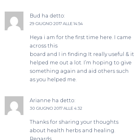
Bud
ha detto:
29 GIUGNO 2017 ALLE 14:54
Heya i am for the first time here. I came
across this
board and I in finding It really useful & it
helped me out a lot. I’m hoping to give
something again and aid others such
as you helped me.
Arianne
ha detto:
30 GIUGNO 2017 ALLE 4:32
Thanks for sharing your thoughts
about health herbs and healing.
Regards