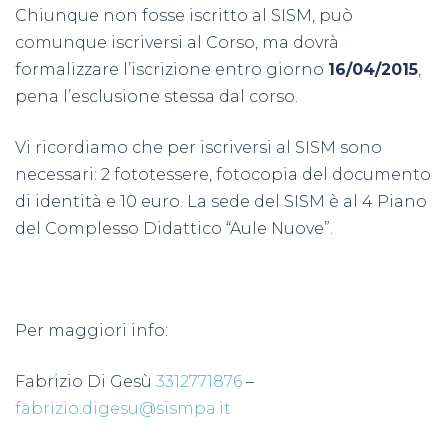
Chiunque non fosse iscritto al SISM, può
comunque iscriversi al Corso, ma dovrà
formalizzare l’iscrizione entro giorno
16/04/2015
,
pena l’esclusione stessa dal corso.
Vi ricordiamo che per iscriversi al SISM sono
necessari: 2 fototessere, fotocopia del documento
di identità e 10 euro. La sede del SISM è al 4 Piano
del Complesso Didattico “Aule Nuove”.
Per maggiori info:
Fabrizio Di Gesù
3312771876
–
fabrizio.digesu@sismpa.it