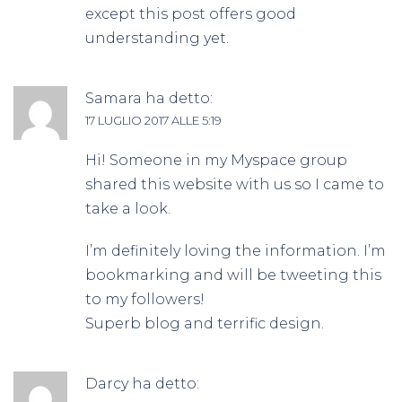
except this post offers good
understanding yet.
Samara
ha detto:
17 LUGLIO 2017 ALLE 5:19
Hi! Someone in my Myspace group
shared this website with us so I came to
take a look.
I’m definitely loving the information. I’m
bookmarking and will be tweeting this
to my followers!
Superb blog and terrific design.
Darcy
ha detto: