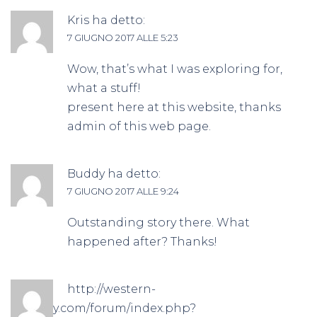
Kris
ha detto:
7 GIUGNO 2017 ALLE 5:23
Wow, that’s what I was exploring for,
what a stuff!
present here at this website, thanks
admin of this web page.
Buddy
ha detto:
7 GIUGNO 2017 ALLE 9:24
Outstanding story there. What
happened after? Thanks!
http://western-
roleplay.com/forum/index.php?