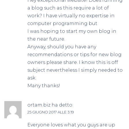
Hey exceptional website! Does running
a blog such as this require a lot of
work? I have virtually no expertise in
computer programming but
I was hoping to start my own blog in
the near future.
Anyway, should you have any
recommendations or tips for new blog
owners please share. I know this is off
subject nevertheless I simply needed to
ask.
Many thanks!
ortam.biz
ha detto:
25 GIUGNO 2017 ALLE 3:19
Everyone loves what you guys are up