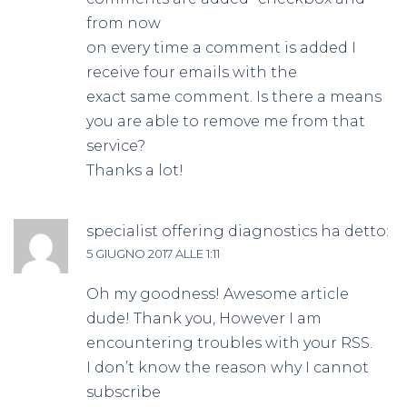
from now
on every time a comment is added I
receive four emails with the
exact same comment. Is there a means
you are able to remove me from that
service?
Thanks a lot!
specialist offering diagnostics
ha detto:
5 GIUGNO 2017 ALLE 1:11
Oh my goodness! Awesome article
dude! Thank you, However I am
encountering troubles with your RSS.
I don’t know the reason why I cannot
subscribe