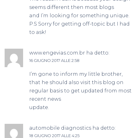
seems different then most blogs
and I’m looking for something unique.
P.S Sorry for getting off-topic but I had
to ask!
www.engevias.com.br
ha detto:
16 GIUGNO 2017 ALLE 2:58
I’m gone to inform my little brother,
that he should also visit this blog on
regular basis to get updated from most
recent news
update.
automobile diagnostics
ha detto:
18 GIUGNO 2017 ALLE 4:25