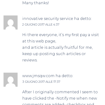
Many thanks!
innovative security service
ha detto:
2 GIUGNO 2017 ALLE 4:37
Hi there everyone, it’s my first pay a visit
at this web page,
and article is actually fruitful for me,
keep up posting such articles or
reviews.
www.jmsqw.com
ha detto:
3 GIUGNO 2017 ALLE 17:37
After I originally commented I seem to
have clicked the -Notify me when new
comments are added- checkbox and