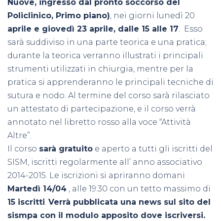
Nuove, ingresso dal pronto soccorso del
Policlinico, Primo piano)
, nei giorni
lunedì 20
aprile e giovedì 23 aprile, dalle 15 alle 17
. Esso
sarà suddiviso in una parte teorica e una pratica;
durante la teorica verranno illustrati i principali
strumenti utilizzati in chiurgia, mentre per la
pratica si apprenderanno le principali tecniche di
sutura e nodo. Al termine del corso sarà rilasciato
un attestato di partecipazione, e il corso verrà
annotato nel libretto rosso alla voce “Attività
Altre”.
Il corso
sarà gratuito
e aperto a tutti gli iscritti del
SISM, iscritti regolarmente all’ anno associativo
2014-2015. Le iscrizioni si apriranno domani
Martedì 14/04
, alle 19:30 con un tetto massimo di
15 iscritti
.
Verrà pubblicata una news sul sito del
sismpa con il modulo apposito dove iscriversi.