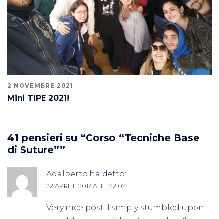
2 NOVEMBRE 2021
Mini TIPE 2021!
41 pensieri su “
Corso “Tecniche Base
di Suture”
”
Adalberto
ha detto:
22 APRILE 2017 ALLE 22:02
Very nice post. I simply stumbled upon