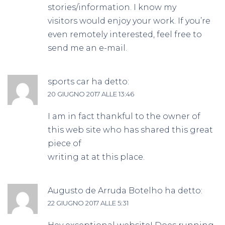
stories/information. I know my
visitors would enjoy your work. If you’re
even remotely interested, feel free to
send me an e-mail.
sports car
ha detto:
20 GIUGNO 2017 ALLE 13:46
I am in fact thankful to the owner of
this web site who has shared this great
piece of
writing at at this place.
Augusto de Arruda Botelho
ha detto:
22 GIUGNO 2017 ALLE 5:31