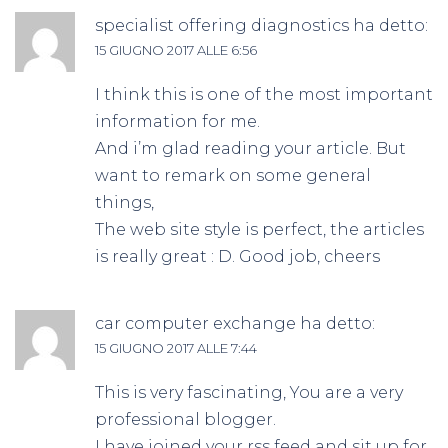
specialist offering diagnostics
ha detto:
15 GIUGNO 2017 ALLE 6:56
I think this is one of the most important
information for me.
And i’m glad reading your article. But
want to remark on some general
things,
The web site style is perfect, the articles
is really great : D. Good job, cheers
car computer exchange
ha detto:
15 GIUGNO 2017 ALLE 7:44
This is very fascinating, You are a very
professional blogger.
I have joined your rss feed and sit up for