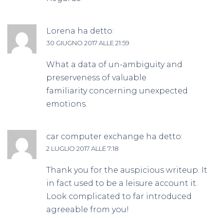
Lorena
ha detto:
30 GIUGNO 2017 ALLE 21:59
What a data of un-ambiguity and
preserveness of valuable
familiarity concerning unexpected
emotions.
car computer exchange
ha detto:
2 LUGLIO 2017 ALLE 7:18
Thank you for the auspicious writeup. It
in fact used to be a leisure account it.
Look complicated to far introduced
agreeable from you!