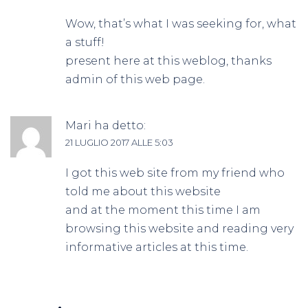
Wow, that’s what I was seeking for, what
a stuff!
present here at this weblog, thanks
admin of this web page.
Mari
ha detto:
21 LUGLIO 2017 ALLE 5:03
I got this web site from my friend who
told me about this website
and at the moment this time I am
browsing this website and reading very
informative articles at this time.