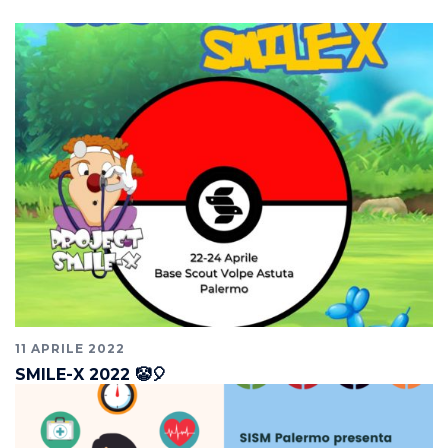
11 APRILE 2022
SMILE-X 2022 🤡🎈