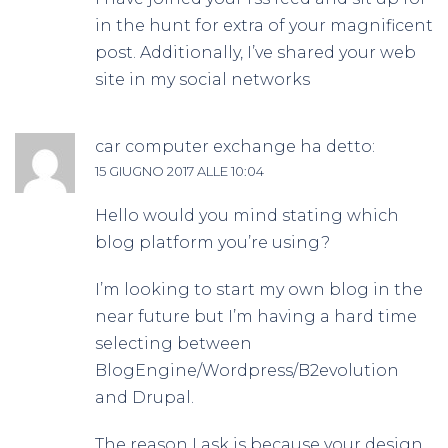
in the hunt for extra of your magnificent
post. Additionally, I’ve shared your web
site in my social networks
car computer exchange
ha detto:
15 GIUGNO 2017 ALLE 10:04
Hello would you mind stating which
blog platform you’re using?
I’m looking to start my own blog in the
near future but I’m having a hard time
selecting between
BlogEngine/Wordpress/B2evolution
and Drupal.
The reason I ask is because your design