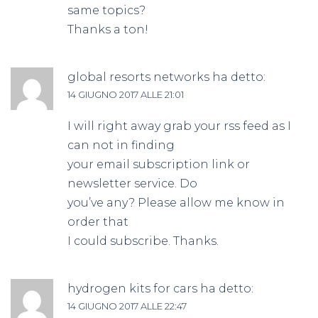
same topics?
Thanks a ton!
global resorts networks
ha detto:
14 GIUGNO 2017 ALLE 21:01
I will right away grab your rss feed as I
can not in finding
your email subscription link or
newsletter service. Do
you’ve any? Please allow me know in
order that
I could subscribe. Thanks.
hydrogen kits for cars
ha detto:
14 GIUGNO 2017 ALLE 22:47