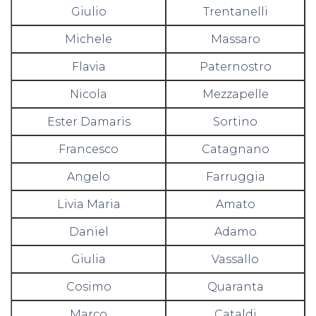
Giulio
Trentanelli
Michele
Massaro
Flavia
Paternostro
Nicola
Mezzapelle
Ester Damaris
Sortino
Francesco
Catagnano
Angelo
Farruggia
Livia Maria
Amato
Daniel
Adamo
Giulia
Vassallo
Cosimo
Quaranta
Marco
Cataldi