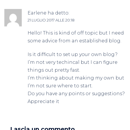
Earlene
ha detto:
21 LUGLIO 2017 ALLE 20:18
Hello! This is kind of off topic but I need
some advice from an established blog.
Is it difficult to set up your own blog?
I’m not very techincal but I can figure
things out pretty fast.
I’m thinking about making my own but
I’m not sure where to start.
Do you have any points or suggestions?
Appreciate it
Lascia un commento