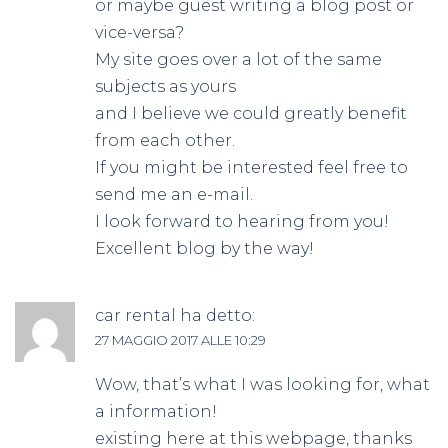
or maybe guest writing a blog post or
vice-versa?
My site goes over a lot of the same
subjects as yours
and I believe we could greatly benefit
from each other.
If you might be interested feel free to
send me an e-mail.
I look forward to hearing from you!
Excellent blog by the way!
car rental
ha detto:
27 MAGGIO 2017 ALLE 10:29
Wow, that’s what I was looking for, what
a information!
existing here at this webpage, thanks