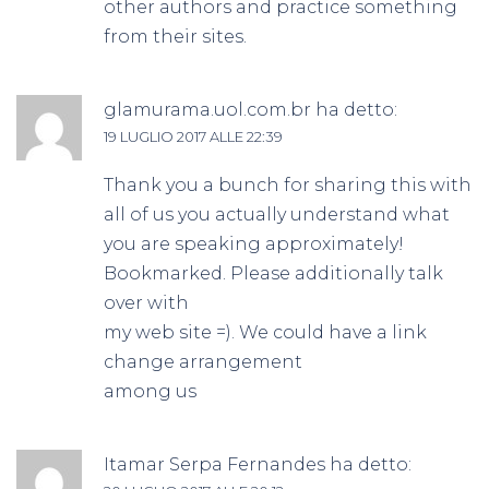
other authors and practice something
from their sites.
glamurama.uol.com.br
ha detto:
19 LUGLIO 2017 ALLE 22:39
Thank you a bunch for sharing this with
all of us you actually understand what
you are speaking approximately!
Bookmarked. Please additionally talk
over with
my web site =). We could have a link
change arrangement
among us
Itamar Serpa Fernandes
ha detto: