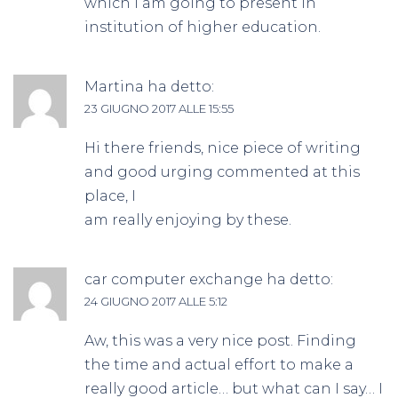
which i am going to present in
institution of higher education.
Martina
ha detto:
23 GIUGNO 2017 ALLE 15:55
Hi there friends, nice piece of writing
and good urging commented at this
place, I
am really enjoying by these.
car computer exchange
ha detto:
24 GIUGNO 2017 ALLE 5:12
Aw, this was a very nice post. Finding
the time and actual effort to make a
really good article… but what can I say… I