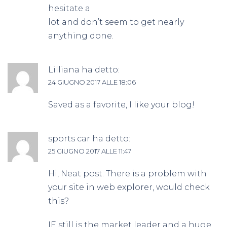
hesitate a
lot and don’t seem to get nearly
anything done.
Lilliana
ha detto:
24 GIUGNO 2017 ALLE 18:06
Saved as a favorite, I like your blog!
sports car
ha detto:
25 GIUGNO 2017 ALLE 11:47
Hi, Neat post. There is a problem with
your site in web explorer, would check
this?
IE still is the market leader and a huge