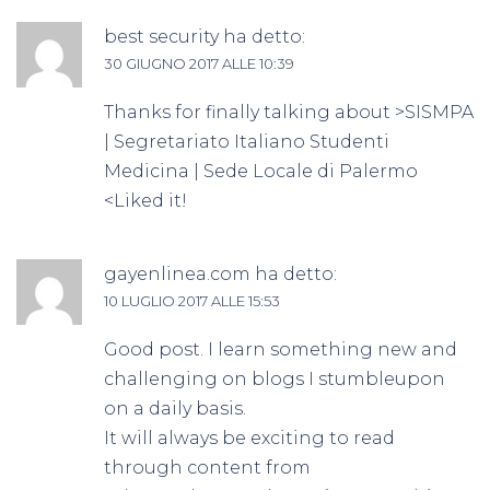
best security
ha detto:
30 GIUGNO 2017 ALLE 10:39
Thanks for finally talking about >SISMPA
| Segretariato Italiano Studenti
Medicina | Sede Locale di Palermo
<Liked it!
gayenlinea.com
ha detto:
10 LUGLIO 2017 ALLE 15:53
Good post. I learn something new and
challenging on blogs I stumbleupon
on a daily basis.
It will always be exciting to read
through content from