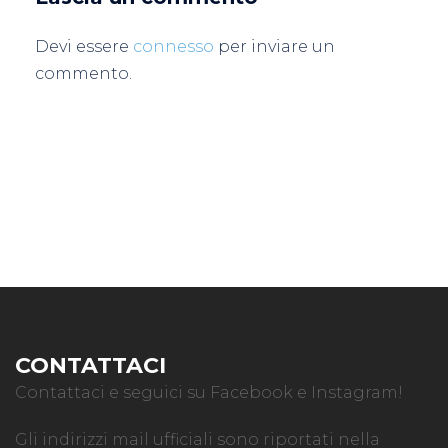
Devi essere
connesso
per inviare un
commento.
CONTATTACI
Contattaci e seguici su Facebook e Instagram!
Gli indirizzi mail ufficiali sono riportati nella