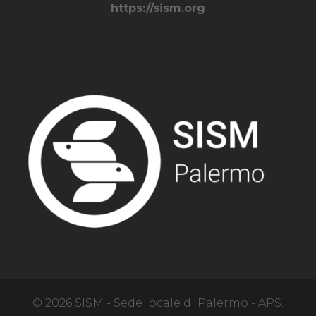
https://sism.org
© 2026 SISM - Sede locale di Palermo - APS.