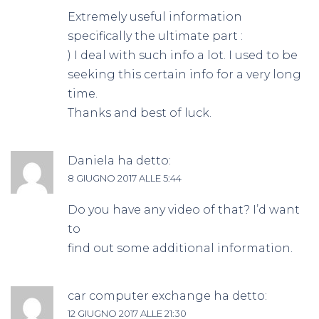
Extremely useful information
specifically the ultimate part :
) I deal with such info a lot. I used to be
seeking this certain info for a very long
time.
Thanks and best of luck.
Daniela
ha detto:
8 GIUGNO 2017 ALLE 5:44
Do you have any video of that? I’d want
to
find out some additional information.
car computer exchange
ha detto:
12 GIUGNO 2017 ALLE 21:30