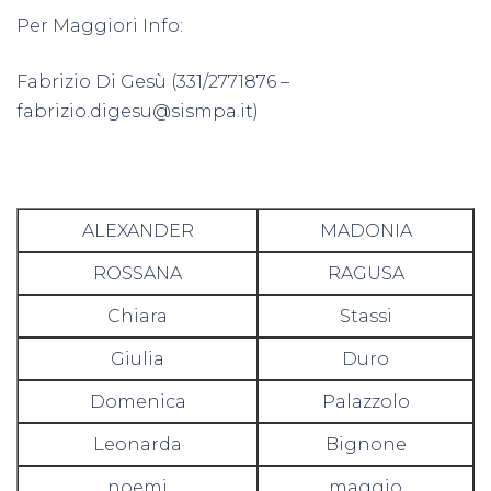
Per Maggiori Info:
Fabrizio Di Gesù (331/2771876 –
fabrizio.digesu@sismpa.it
)
ALEXANDER
MADONIA
ROSSANA
RAGUSA
Chiara
Stassi
Giulia
Duro
Domenica
Palazzolo
Leonarda
Bignone
noemi
maggio