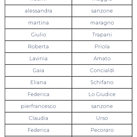
alessandra
sanzone
martina
maragno
Giulio
Trapani
Roberta
Priola
Lavinia
Amato
Gaia
Concialdi
Eliana
Schifano
Federica
Lo Giudice
pierfrancesco
sanzone
Claudia
Urso
Federica
Pecoraro