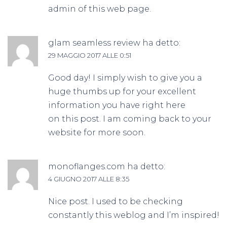
admin of this web page.
glam seamless review
ha detto:
29 MAGGIO 2017 ALLE 0:51
Good day! I simply wish to give you a
huge thumbs up for your excellent
information you have right here
on this post. I am coming back to your
website for more soon.
monoflanges.com
ha detto:
4 GIUGNO 2017 ALLE 8:35
Nice post. I used to be checking
constantly this weblog and I’m inspired!