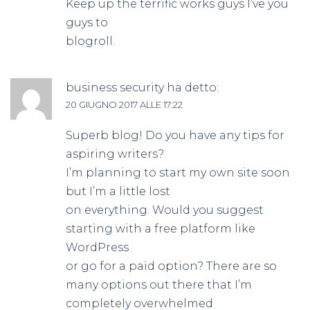
Keep up the terrific works guys I’ve you
guys to
blogroll.
business security
ha detto:
20 GIUGNO 2017 ALLE 17:22
Superb blog! Do you have any tips for
aspiring writers?
I’m planning to start my own site soon
but I’m a little lost
on everything. Would you suggest
starting with a free platform like
WordPress
or go for a paid option? There are so
many options out there that I’m
completely overwhelmed