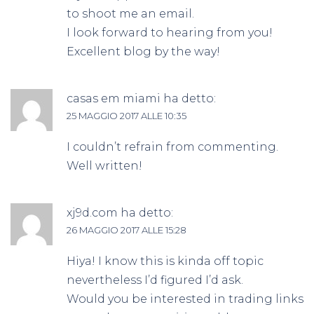
to shoot me an email.
I look forward to hearing from you!
Excellent blog by the way!
casas em miami
ha detto:
25 MAGGIO 2017 ALLE 10:35
I couldn’t refrain from commenting.
Well written!
xj9d.com
ha detto:
26 MAGGIO 2017 ALLE 15:28
Hiya! I know this is kinda off topic
nevertheless I’d figured I’d ask.
Would you be interested in trading links