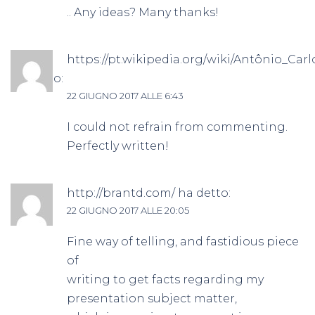
.. Any ideas? Many thanks!
https://pt.wikipedia.org/wiki/Antônio_Ca
ha detto:
22 GIUGNO 2017 ALLE 6:43
I could not refrain from commenting.
Perfectly written!
http://brantd.com/
ha detto:
22 GIUGNO 2017 ALLE 20:05
Fine way of telling, and fastidious piece
of
writing to get facts regarding my
presentation subject matter,