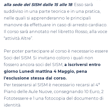
alla sede del SISM dalle 15 alle 18
. Esso sarà
suddiviso in una parte teorica e in una pratica,
nelle quali si apprenderanno le principali
manovre da effettuare in caso di arresto cardiaco.
Il corso sarà annotato nel libretto Rosso, alla voce
“attività Altre”.
Per poter partecipare al corso è necessario essere
Soci del SISM. Si invitano coloro i quali non
fossero ancora soci del SISM,
a iscriversi entro
giorno Lunedì mattina 4 Maggio, pena
l’esclusione stessa dal corso.
Per tesserarsi al SISM è necessario recarsi al 4°
Piano delle Aule Nuove, consegnando 10 Euro, 2
Fototessere e 1 una fotocopia del documento di
identità.