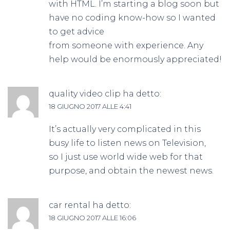
with HTML. I’m starting a blog soon but
have no coding know-how so I wanted
to get advice
from someone with experience. Any
help would be enormously appreciated!
quality video clip
ha detto:
18 GIUGNO 2017 ALLE 4:41
It’s actually very complicated in this
busy life to listen news on Television,
so I just use world wide web for that
purpose, and obtain the newest news.
car rental
ha detto:
18 GIUGNO 2017 ALLE 16:06