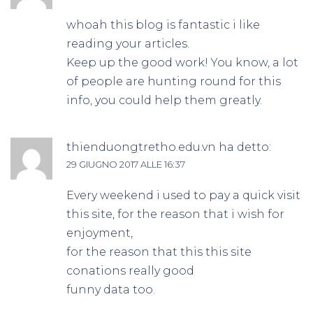
whoah this blog is fantastic i like
reading your articles.
Keep up the good work! You know, a lot
of people are hunting round for this
info, you could help them greatly.
thienduongtretho.edu.vn
ha detto:
29 GIUGNO 2017 ALLE 16:37
Every weekend i used to pay a quick visit
this site, for the reason that i wish for
enjoyment,
for the reason that this this site
conations really good
funny data too.