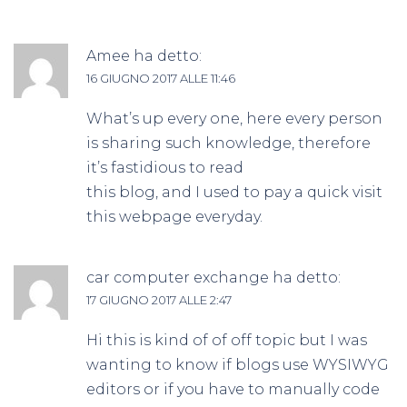
Amee
ha detto:
16 GIUGNO 2017 ALLE 11:46
What’s up every one, here every person
is sharing such knowledge, therefore
it’s fastidious to read
this blog, and I used to pay a quick visit
this webpage everyday.
car computer exchange
ha detto:
17 GIUGNO 2017 ALLE 2:47
Hi this is kind of of off topic but I was
wanting to know if blogs use WYSIWYG
editors or if you have to manually code