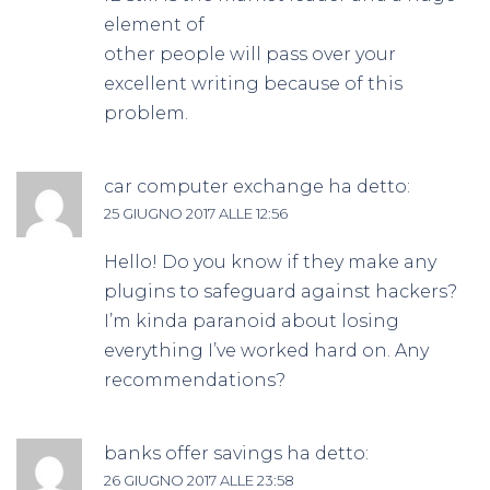
element of
other people will pass over your
excellent writing because of this
problem.
car computer exchange
ha detto:
25 GIUGNO 2017 ALLE 12:56
Hello! Do you know if they make any
plugins to safeguard against hackers?
I’m kinda paranoid about losing
everything I’ve worked hard on. Any
recommendations?
banks offer savings
ha detto:
26 GIUGNO 2017 ALLE 23:58