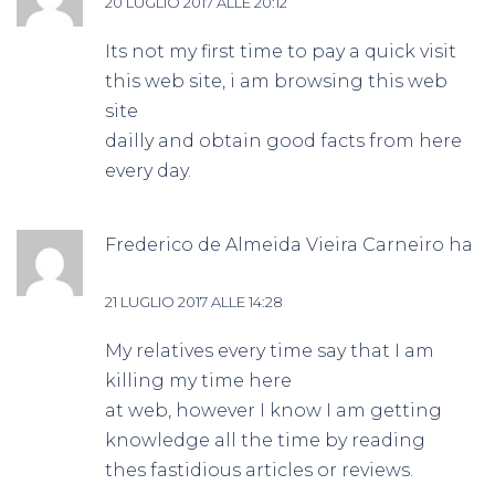
20 LUGLIO 2017 ALLE 20:12
Its not my first time to pay a quick visit
this web site, i am browsing this web
site
dailly and obtain good facts from here
every day.
Frederico de Almeida Vieira Carneiro
ha
detto:
21 LUGLIO 2017 ALLE 14:28
My relatives every time say that I am
killing my time here
at web, however I know I am getting
knowledge all the time by reading
thes fastidious articles or reviews.