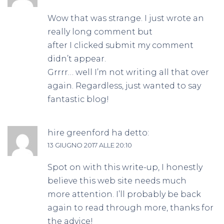
Wow that was strange. I just wrote an
really long comment but
after I clicked submit my comment
didn’t appear.
Grrrr… well I’m not writing all that over
again. Regardless, just wanted to say
fantastic blog!
hire greenford
ha detto:
13 GIUGNO 2017 ALLE 20:10
Spot on with this write-up, I honestly
believe this web site needs much
more attention. I’ll probably be back
again to read through more, thanks for
the advice!