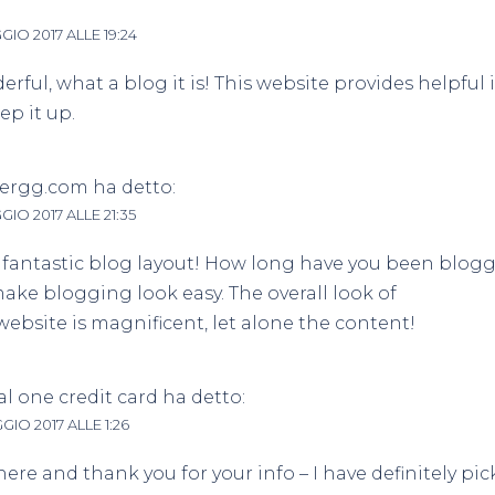
GIO 2017 ALLE 19:24
rful, what a blog it is! This website provides helpful
ep it up.
dergg.com
ha detto:
GIO 2017 ALLE 21:35
fantastic blog layout! How long have you been blogg
ake blogging look easy. The overall look of
website is magnificent, let alone the content!
al one credit card
ha detto:
GIO 2017 ALLE 1:26
here and thank you for your info – I have definitely pi