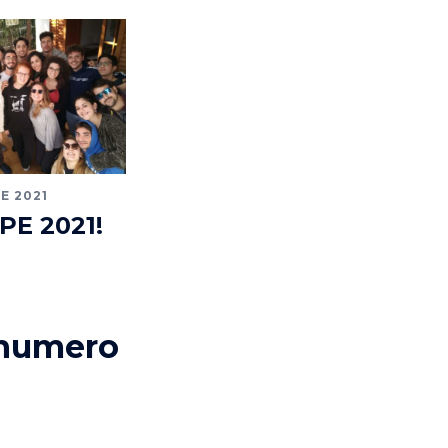
E 2021
IPE 2021!
l numero