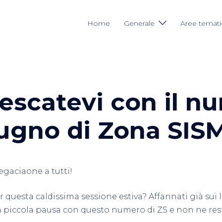
Home
Generale
Aree temat
rescatevi con il n
iugno di Zona SISM
egaciaone a tutti!
r questa caldissima sessione estiva? Affannati già sui 
 piccola pausa con questo numero di ZS e non ne reste