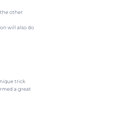
 the other
on will also do
nique trick.
ormed a great