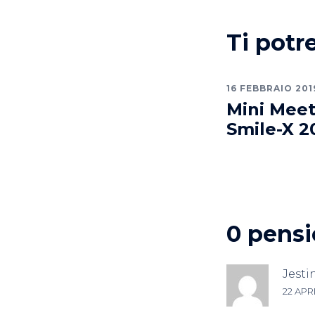
Ti potr
16 FEBBRAIO 201
Mini Meet
Smile-X 2
0 pensie
Jesti
22 APRI