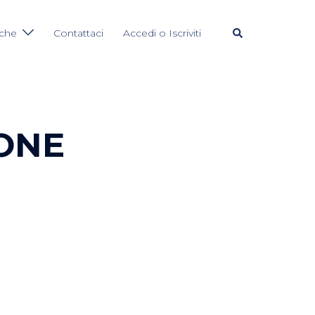
Cerca
iche
Contattaci
Accedi o Iscriviti
ONE