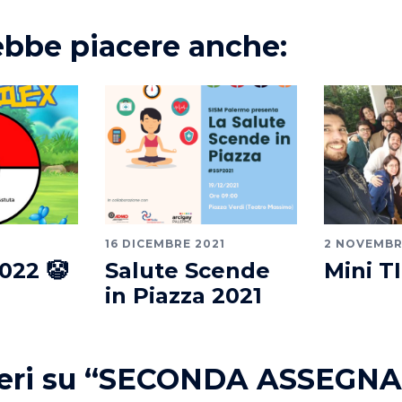
ebbe piacere anche:
16 DICEMBRE 2021
2 NOVEMBR
022 🤡
Salute Scende
Mini T
in Piazza 2021
ri su “
SECONDA ASSEGNA