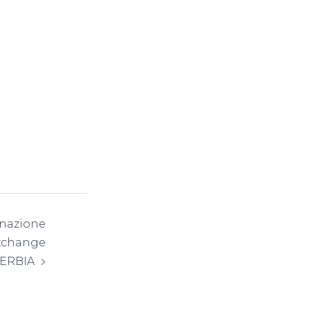
nazione
Exchange
 SERBIA