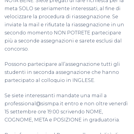
NOTA BENE: Siete pregati di fare richiesta per la
meta SOLO se seriamente interessati, al fine di
velocizzare la procedura di riassegnazione. Se
inviate la mail e rifiutate la riassegnazione in un
secondo momento NON POTRETE partecipare
più a seconde assegnazioni e sarete esclusi dal
concorso.
Possono partecipare all’assegnazione tutti gli
studenti in seconda assegnazione che hanno
partecipato al colloquio in INGLESE.
Se siete interessanti mandate una mail a
professional@sismpa.it
entro e non oltre venerdì
15 settembre ore 19:00 scrivendo NOME,
COGNOME, META e POSIZIONE in graduatoria.