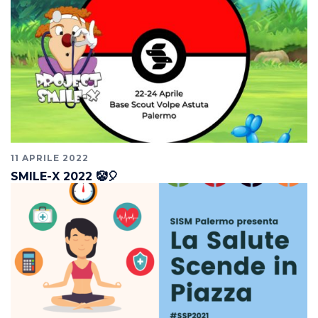
11 APRILE 2022
SMILE-X 2022 🤡🎈