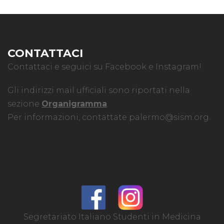
CONTATTACI
Contattaci e seguici su Facebook e Instagram!
Gli indirizzi mail ufficiali sono riportati nella
sezione
Organigramma
.
Per informazioni, contattate
palermo@sism.org
.
Segretariato Italiano Studenti in Medicina