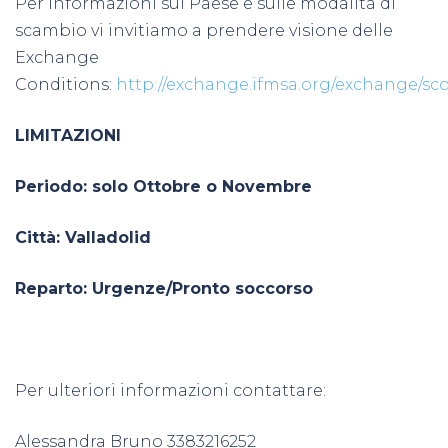
Per informazioni sul Paese e sulle modalità di
scambio vi invitiamo a prendere visione delle
Exchange
Conditions:
http://exchange.ifmsa.org/exchange/sco
LIMITAZIONI
Periodo: solo Ottobre o Novembre
Città: Valladolid
Reparto: Urgenze/Pronto soccorso
Per ulteriori informazioni contattare:
Alessandra Bruno 3383216252