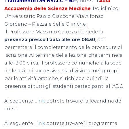
Trattamento Del NSCLC – N2
”,
presso l’
Aula
Accademia delle Scienze Mediche
, Policlinico
Universitario Paolo Giaccone, Via Alfonso
Giordano – Piazzale delle Cliniche.
Il Professore Massimo Cajozzo richiede la
presenza presso l’aula alle ore 08:30
, per
permettere il completamento delle procedure di
iscrizione. Al termine della lezione, che terminerà
alle 13:00 circa, il professore comunicherà la sede
delle lezioni successive e la divisione nei gruppi
per le attività pratiche, si richiede, quindi, la
presenza di tutti gli studenti partecipanti all’ADO.
Al seguente
Link
potrete trovare la locandina del
corso.
Al seguente
Link
potrete trovare il programma