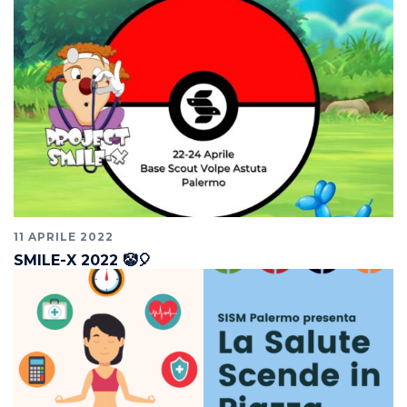
11 APRILE 2022
SMILE-X 2022 🤡🎈