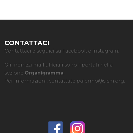
CONTATTACI
Contattaci e seguici su Facebook e Instagram!
Gli indirizzi mail ufficiali sono riportati nella
sezione
Organigramma
.
Per informazioni, contattate
palermo@sism.org
.