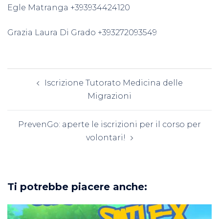
Egle Matranga +393934424120
Grazia Laura Di Grado +393272093549
Navigazione
Iscrizione Tutorato Medicina delle
articolo
Migrazioni
PrevenGo: aperte le iscrizioni per il corso per
volontari!
Ti potrebbe piacere anche: