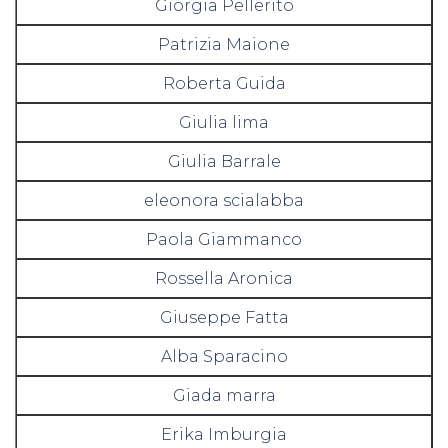
Giorgia Pellerito
Patrizia Maione
Roberta Guida
Giulia lima
Giulia Barrale
eleonora scialabba
Paola Giammanco
Rossella Aronica
Giuseppe Fatta
Alba Sparacino
Giada marra
Erika Imburgia