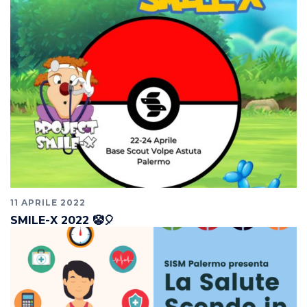
11 APRILE 2022
SMILE-X 2022 🤡🎈