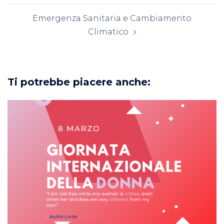
Emergenza Sanitaria e Cambiamento
Climatico
Ti potrebbe piacere anche: