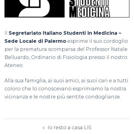
Il
Segretariato Italiano Studenti in Medicina –
Sede Locale di Palermo
esprime il suo cordoglio
per la prematura scomparsa del Professor Natale
Belluardo, Ordinario di Fisiologia presso il nostro
Ateneo.
Alla sua famiglia, ai suoi amici, ai suoi cari e a tutti
coloro che lo conoscevano esprimiamo la nostra
vicinanza e le nostre più sentite condoglianze.
Navigazione
Io resto a casa LIS
articolo