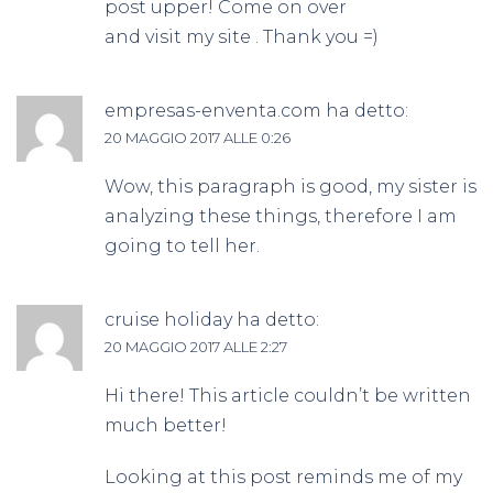
post upper! Come on over
and visit my site . Thank you =)
empresas-enventa.com
ha detto:
20 MAGGIO 2017 ALLE 0:26
Wow, this paragraph is good, my sister is
analyzing these things, therefore I am
going to tell her.
cruise holiday
ha detto:
20 MAGGIO 2017 ALLE 2:27
Hi there! This article couldn’t be written
much better!
Looking at this post reminds me of my