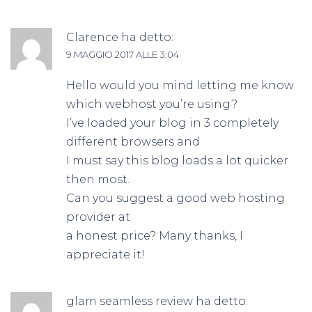
Clarence
ha detto:
9 MAGGIO 2017 ALLE 3:04
Hello would you mind letting me know
which webhost you’re using?
I’ve loaded your blog in 3 completely
different browsers and
I must say this blog loads a lot quicker
then most.
Can you suggest a good web hosting
provider at
a honest price? Many thanks, I
appreciate it!
glam seamless review
ha detto: