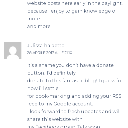
website posts here early in the daylight,
because i enjoy to gain knowledge of
more
and more.
Julissa
ha detto:
28 APRILE 2017 ALLE 21:10
It’s a shame you don’t have a donate
button! I’d definitely
donate to this fantastic blog! I guess for
now i’ll settle
for book-marking and adding your RSS
feed to my Google account.
I look forward to fresh updates and will
share this website with
my Facebook group. Talk soon!