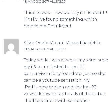
18 MAGGIO 2017 ALLE 12:25
This site was… how do I say it? Relevant!!
Finally I’ve found something which
helped me. Thank you!
Silvia Odete Morani Massad
ha detto:
18 MAGGIO 2017 ALLE 18:23
Today, while I was at work, my sister stole
my iPad and tested to see if it
can survive a forty foot drop, just so she
can be a youtube sensation. My
iPad is now broken and she has 83
views. I know this is totally off topic but
I had to share it with someone!