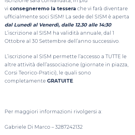
iscrizione sarà convalidata, in più
vi
consegneremo la tessera
che vi farà diventare
ufficialmente soci SISM! La sede del SISM è aperta
dal Lunedì al Venerdì, dalle 12.30 alle 14:30
.
L’iscrizione al SISM ha validità annuale, dal 1
Ottobre al 30 Settembre dell’anno successivo.
L’iscrizione al SISM permette l’accesso a TUTTE le
altre attività dell’associazione (giornate in piazza,
Corsi Teorico-Pratici), le quali sono
completamente
GRATUITE
.
Per maggiori informazioni rivolgersi a:
Gabriele Di Marco – 3287242132