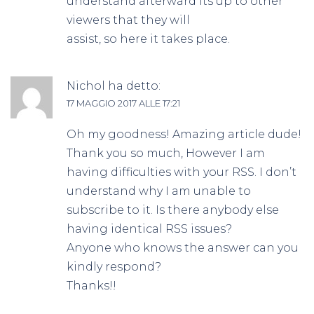
understand afterward its up to other
viewers that they will
assist, so here it takes place.
Nichol
ha detto:
17 MAGGIO 2017 ALLE 17:21
Oh my goodness! Amazing article dude!
Thank you so much, However I am
having difficulties with your RSS. I don’t
understand why I am unable to
subscribe to it. Is there anybody else
having identical RSS issues?
Anyone who knows the answer can you
kindly respond?
Thanks!!