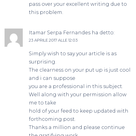
pass over your excellent writing due to
this problem.
Itamar Serpa Fernandes
ha detto:
23 APRILE 2017 ALLE 12:03
Simply wish to say your article is as
surprising.
The clearness on your put up is just cool
and i can suppose
you are a professional in this subject.
Well along with your permission allow
me to take
hold of your feed to keep updated with
forthcoming post.
Thanks a million and please continue
the gratifying work.