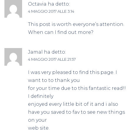
Octavia
ha detto:
4 MAGGIO 2017 ALLE 3:14
This post is worth everyone’s attention.
When can I find out more?
Jamal
ha detto:
4 MAGGIO 2017 ALLE 21:57
I was very pleased to find this page. I
want to to thank you
for your time due to this fantastic read!!
I definitely
enjoyed every little bit of it and i also
have you saved to fav to see new things
on your
web site.