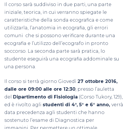
Il corso sarà suddiviso in due parti, una parte
iniziale, teorica, in cui verranno spiegate le
caratteristiche della sonda ecografica e come
utilizzarla, l’anatomia in ecografia, gli errori
comuni che si possono verificare durante una
ecografia e l’utilizzo dell’ecografo in pronto
soccorso. La seconda parte sarà pratica, lo
studente eseguirà una ecografia addominale su
una persona.
Il corso si terrà giorno Giovedì
27 ottobre 2016,
dalle ore 09:00 alle ore 12:30
, presso l’auletta
del
Dipartimento di Fisiologia
(Corso Tukory, 129),
ed è rivolto agli
studenti di 4°, 5° e 6° anno,
verrà
data precedenza agli studenti che hanno
sostenuto l’esame di Diagnostica per
immagini. Per permettere un ottimale