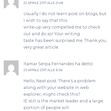
22 APRILE 2017 ALLE 21:48
Usually I do not learn post on blogs, but
I wish to say that this
write-up very compelled me to check
out and do so! Your writing
taste has been surprised me. Thank you,
very great article.
Itamar Serpa Fernandes
ha detto:
23 APRILE 2017 ALLE 6:36
Hello, Neat post. There’s a problem
along with your website in web
explorer, might check this?
IE still is the market leader and a large
portion of people will