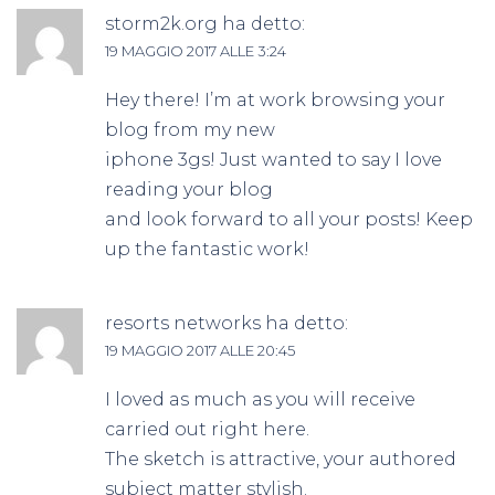
storm2k.org
ha detto:
19 MAGGIO 2017 ALLE 3:24
Hey there! I’m at work browsing your
blog from my new
iphone 3gs! Just wanted to say I love
reading your blog
and look forward to all your posts! Keep
up the fantastic work!
resorts networks
ha detto:
19 MAGGIO 2017 ALLE 20:45
I loved as much as you will receive
carried out right here.
The sketch is attractive, your authored
subject matter stylish.