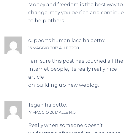
Money and freedom is the best way to
change, may you be rich and continue
to help others.
supports human lace
ha detto:
16 MAGGIO 2017 ALLE 22:28
I am sure this post has touched all the
internet people, its really really nice
article
on building up new weblog.
Tegan
ha detto:
17 MAGGIO 2017 ALLE 14:51
Really when someone doesn’t