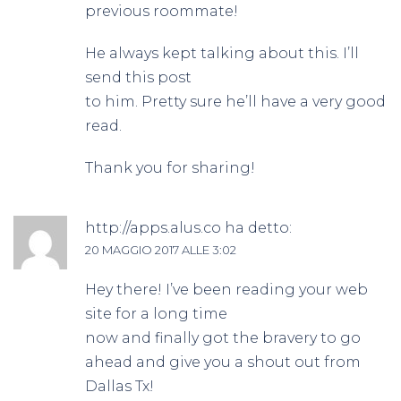
previous roommate!
He always kept talking about this. I’ll
send this post
to him. Pretty sure he’ll have a very good
read.
Thank you for sharing!
http://apps.alus.co
ha detto:
20 MAGGIO 2017 ALLE 3:02
Hey there! I’ve been reading your web
site for a long time
now and finally got the bravery to go
ahead and give you a shout out from
Dallas Tx!