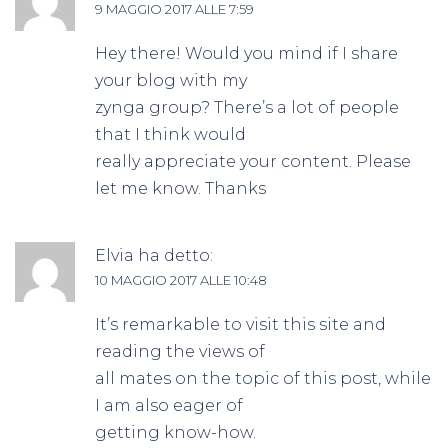
9 MAGGIO 2017 ALLE 7:59
Hey there! Would you mind if I share
your blog with my
zynga group? There’s a lot of people
that I think would
really appreciate your content. Please
let me know. Thanks
Elvia
ha detto:
10 MAGGIO 2017 ALLE 10:48
It’s remarkable to visit this site and
reading the views of
all mates on the topic of this post, while
I am also eager of
getting know-how.