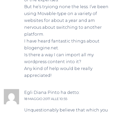
But he’s tryiong none the less. I’ve been
using Movable-type on a variety of
websites for about a year and am
nervous about switching to another
platform.
I have heard fantastic things about
blogengine.net.
Is there a way I can import all my
wordpress content into it?
Any kind of help would be really
appreciated!
Egli Diana Pinto
ha detto:
18 MAGGIO 2017 ALLE 10:55
Unquestionably believe that which you