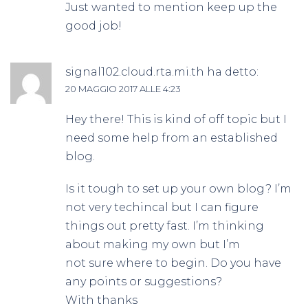
Just wanted to mention keep up the
good job!
signal102.cloud.rta.mi.th
ha detto:
20 MAGGIO 2017 ALLE 4:23
Hey there! This is kind of off topic but I
need some help from an established
blog.
Is it tough to set up your own blog? I’m
not very techincal but I can figure
things out pretty fast. I’m thinking
about making my own but I’m
not sure where to begin. Do you have
any points or suggestions?
With thanks