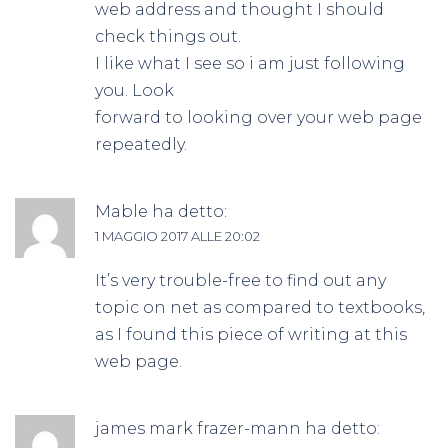
web address and thought I should
check things out.
I like what I see so i am just following
you. Look
forward to looking over your web page
repeatedly.
Mable
ha detto:
1 MAGGIO 2017 ALLE 20:02
It’s very trouble-free to find out any
topic on net as compared to textbooks,
as I found this piece of writing at this
web page.
james mark frazer-mann
ha detto: