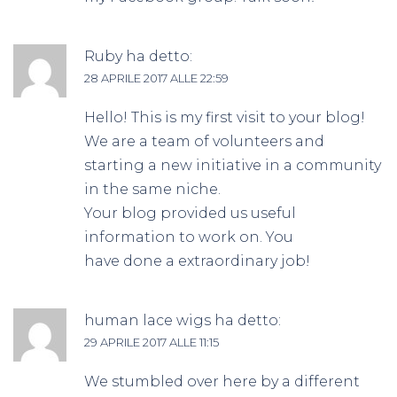
Ruby
ha detto:
28 APRILE 2017 ALLE 22:59
Hello! This is my first visit to your blog!
We are a team of volunteers and
starting a new initiative in a community
in the same niche.
Your blog provided us useful
information to work on. You
have done a extraordinary job!
human lace wigs
ha detto:
29 APRILE 2017 ALLE 11:15
We stumbled over here by a different