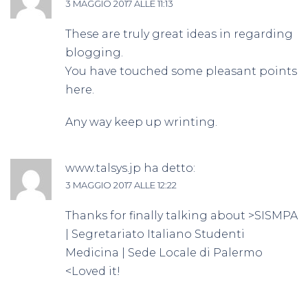
3 MAGGIO 2017 ALLE 11:13
These are truly great ideas in regarding
blogging.
You have touched some pleasant points
here.
Any way keep up wrinting.
www.talsys.jp
ha detto:
3 MAGGIO 2017 ALLE 12:22
Thanks for finally talking about >SISMPA
| Segretariato Italiano Studenti
Medicina | Sede Locale di Palermo
<Loved it!